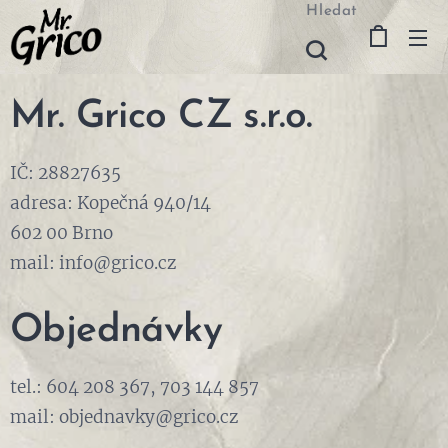
Hledat
Mr. Grico CZ s.r.o.
IČ: 28827635
adresa: Kopečná 940/14
602 00 Brno
mail: info@grico.cz
Objednávky
tel.: 604 208 367, 703 144 857
mail: objednavky@grico.cz