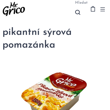
Hledat
pikantní sýrová
pomazánka