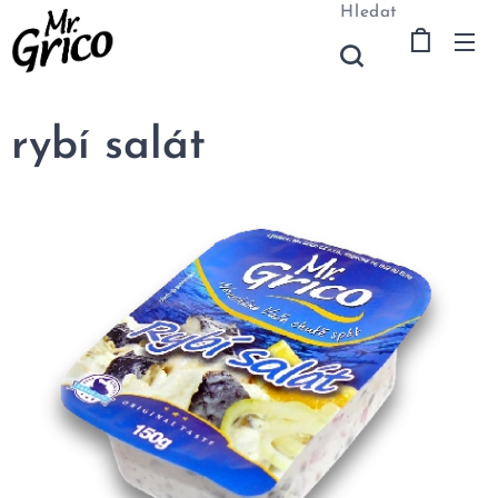
Hledat
rybí salát