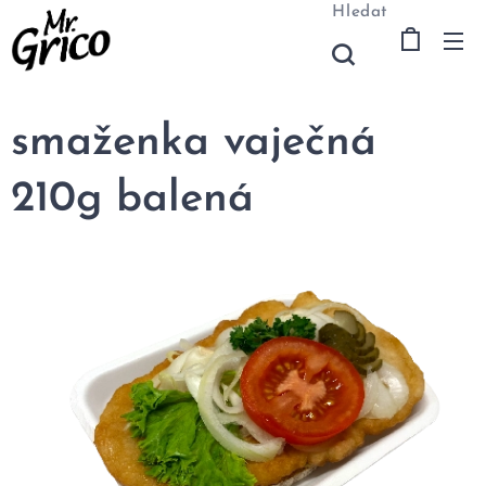
Hledat
smaženka vaječná
210g balená