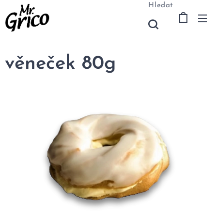
Hledat
věneček 80g